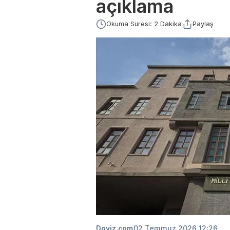
açıklama
Okuma Süresi: 2 Dakika
Paylaş
Doviz.com
02 Temmuz 2026 12:26