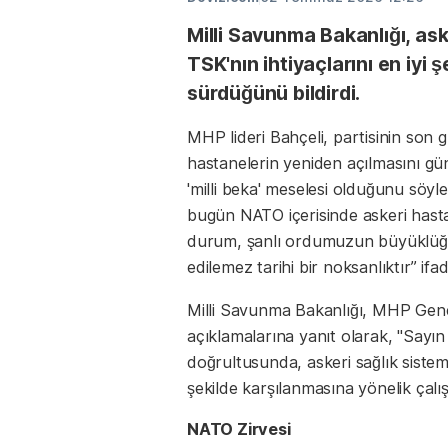
Milli Savunma Bakanlığı, ask
TSK'nın ihtiyaçlarını en iyi 
sürdüğünü bildirdi.
MHP lideri Bahçeli, partisinin son
hastanelerin yeniden açılmasını gü
'milli beka' meselesi olduğunu söyle
bugün NATO içerisinde askeri hasta
durum, şanlı ordumuzun büyüklüğü 
edilemez tarihi bir noksanlıktır” ifad
Milli Savunma Bakanlığı, MHP Gene
açıklamalarına yanıt olarak, "Sayın
doğrultusunda, askeri sağlık sistem
şekilde karşılanmasına yönelik çal
NATO Zirvesi