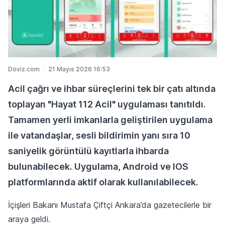
Doviz.com
21 Mayıs 2026 16:53
Acil çağrı ve ihbar süreçlerini tek bir çatı altında
toplayan "Hayat 112 Acil" uygulaması tanıtıldı.
Tamamen yerli imkanlarla geliştirilen uygulama
ile vatandaşlar, sesli bildirimin yanı sıra 10
saniyelik görüntülü kayıtlarla ihbarda
bulunabilecek. Uygulama, Android ve IOS
platformlarında aktif olarak kullanılabilecek.
İçişleri Bakanı Mustafa Çiftçi Ankara’da gazetecilerle bir
araya geldi.