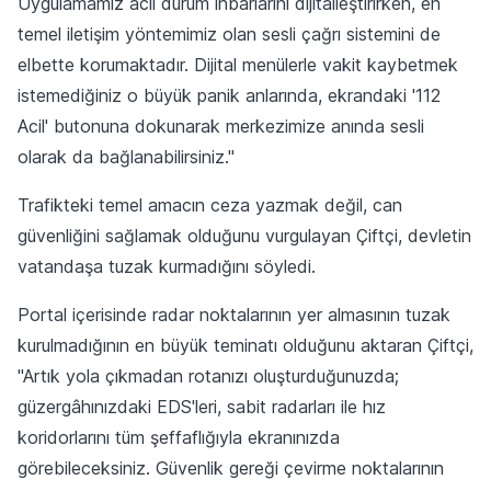
Uygulamamız acil durum ihbarlarını dijitalleştirirken, en
temel iletişim yöntemimiz olan sesli çağrı sistemini de
elbette korumaktadır. Dijital menülerle vakit kaybetmek
istemediğiniz o büyük panik anlarında, ekrandaki '112
Acil' butonuna dokunarak merkezimize anında sesli
olarak da bağlanabilirsiniz."
Trafikteki temel amacın ceza yazmak değil, can
güvenliğini sağlamak olduğunu vurgulayan Çiftçi, devletin
vatandaşa tuzak kurmadığını söyledi.
Portal içerisinde radar noktalarının yer almasının tuzak
kurulmadığının en büyük teminatı olduğunu aktaran Çiftçi,
"Artık yola çıkmadan rotanızı oluşturduğunuzda;
güzergâhınızdaki EDS'leri, sabit radarları ile hız
koridorlarını tüm şeffaflığıyla ekranınızda
görebileceksiniz. Güvenlik gereği çevirme noktalarının