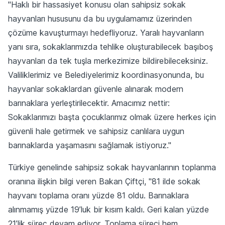
"Haklı bir hassasiyet konusu olan sahipsiz sokak
hayvanları hususunu da bu uygulamamız üzerinden
çözüme kavuşturmayı hedefliyoruz. Yaralı hayvanların
yanı sıra, sokaklarımızda tehlike oluşturabilecek başıboş
hayvanları da tek tuşla merkezimize bildirebileceksiniz.
Valiliklerimiz ve Belediyelerimiz koordinasyonunda, bu
hayvanlar sokaklardan güvenle alınarak modern
barınaklara yerleştirilecektir. Amacımız nettir:
Sokaklarımızı başta çocuklarımız olmak üzere herkes için
güvenli hale getirmek ve sahipsiz canlılara uygun
barınaklarda yaşamasını sağlamak istiyoruz."
Türkiye genelinde sahipsiz sokak hayvanlarının toplanma
oranına ilişkin bilgi veren Bakan Çiftçi, "81 ilde sokak
hayvanı toplama oranı yüzde 81 oldu. Barınaklara
alınmamış yüzde 19’luk bir kısım kaldı. Geri kalan yüzde
21’lik süreç devam ediyor. Toplama süreci hem