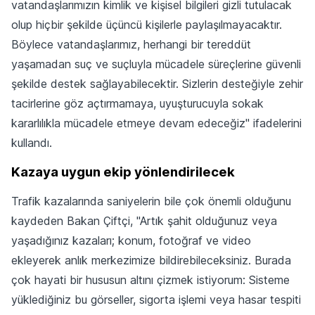
vatandaşlarımızın kimlik ve kişisel bilgileri gizli tutulacak
olup hiçbir şekilde üçüncü kişilerle paylaşılmayacaktır.
Böylece vatandaşlarımız, herhangi bir tereddüt
yaşamadan suç ve suçluyla mücadele süreçlerine güvenli
şekilde destek sağlayabilecektir. Sizlerin desteğiyle zehir
tacirlerine göz açtırmamaya, uyuşturucuyla sokak
kararlılıkla mücadele etmeye devam edeceğiz" ifadelerini
kullandı.
Kazaya uygun ekip yönlendirilecek
Trafik kazalarında saniyelerin bile çok önemli olduğunu
kaydeden Bakan Çiftçi, "Artık şahit olduğunuz veya
yaşadığınız kazaları; konum, fotoğraf ve video
ekleyerek anlık merkezimize bildirebileceksiniz. Burada
çok hayati bir hususun altını çizmek istiyorum: Sisteme
yüklediğiniz bu görseller, sigorta işlemi veya hasar tespiti