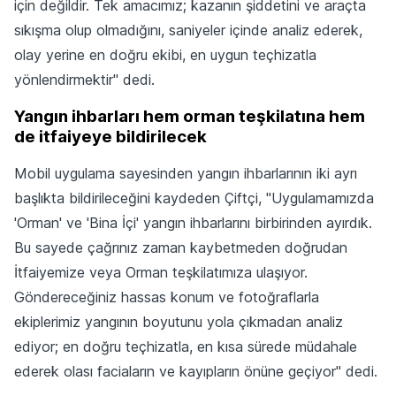
için değildir. Tek amacımız; kazanın şiddetini ve araçta
sıkışma olup olmadığını, saniyeler içinde analiz ederek,
olay yerine en doğru ekibi, en uygun teçhizatla
yönlendirmektir" dedi.
Yangın ihbarları hem orman teşkilatına hem
de itfaiyeye bildirilecek
Mobil uygulama sayesinden yangın ihbarlarının iki ayrı
başlıkta bildirileceğini kaydeden Çiftçi, "Uygulamamızda
'Orman' ve 'Bina İçi' yangın ihbarlarını birbirinden ayırdık.
Bu sayede çağrınız zaman kaybetmeden doğrudan
İtfaiyemize veya Orman teşkilatımıza ulaşıyor.
Göndereceğiniz hassas konum ve fotoğraflarla
ekiplerimiz yangının boyutunu yola çıkmadan analiz
ediyor; en doğru teçhizatla, en kısa sürede müdahale
ederek olası faciaların ve kayıpların önüne geçiyor" dedi.