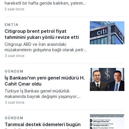
hareketli bir hafta geride kalırken, yatırım
araçlarının büyük çoğunluğu yatırımcısına
2 saat önce
kazanç sağlamayı başardı. Döviz kurlarında
yukarı yönlü ivme sınırlı kalırken, kıymetli
madenlere dayalı yatırım fonları haftanın en
EMTIA
çok ilgi gören ve değer kazanan varlıkları
Citigroup brent petrol fiyat
arasında yer aldı.
tahminini yukarı yönlü revize etti
Citigroup ABD ve İran arasındaki
müzakerelerin gidişatına bağlı olarak petrol
fiyat öngörülerini güncelledi. Banka 2026
3 saat önce
yılının üçüncü çeyreğine ilişkin brent petrol
tahminini jeopolitik belirsizliklerin etkisiyle
yukarı yönlü revize ettiğini duyurdu.
GÜNDEM
İş Bankası'nın yeni genel müdürü H.
Cahit Çınar oldu
Türkiye İş Bankası genel müdürlük
makamında bayrak değişimi yaşanıyor.
Hakan Aran'ın Şişecam Yönetim Kurulu
3 saat önce
Başkanlığı görevini üstlenmesiyle
boşalacak koltuğa, 1 Eylül 2026 tarihi
itibarıyla Genel Müdür Yardımcısı H. Cahit
GÜNDEM
Çınar atanıyor.
Tarımsal destek ödemeleri bugün