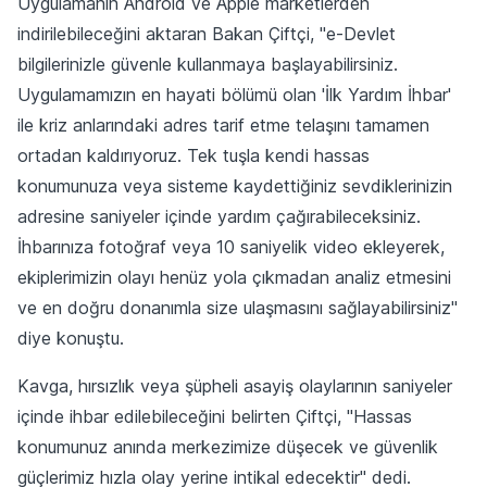
Uygulamanın Android ve Apple marketlerden
indirilebileceğini aktaran Bakan Çiftçi, "e-Devlet
bilgilerinizle güvenle kullanmaya başlayabilirsiniz.
Uygulamamızın en hayati bölümü olan 'İlk Yardım İhbar'
ile kriz anlarındaki adres tarif etme telaşını tamamen
ortadan kaldırıyoruz. Tek tuşla kendi hassas
konumunuza veya sisteme kaydettiğiniz sevdiklerinizin
adresine saniyeler içinde yardım çağırabileceksiniz.
İhbarınıza fotoğraf veya 10 saniyelik video ekleyerek,
ekiplerimizin olayı henüz yola çıkmadan analiz etmesini
ve en doğru donanımla size ulaşmasını sağlayabilirsiniz"
diye konuştu.
Kavga, hırsızlık veya şüpheli asayiş olaylarının saniyeler
içinde ihbar edilebileceğini belirten Çiftçi, "Hassas
konumunuz anında merkezimize düşecek ve güvenlik
güçlerimiz hızla olay yerine intikal edecektir" dedi.