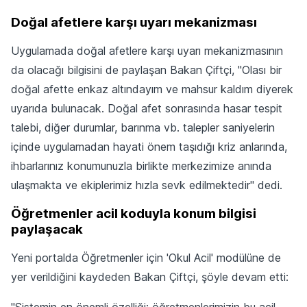
Doğal afetlere karşı uyarı mekanizması
Uygulamada doğal afetlere karşı uyarı mekanizmasının
da olacağı bilgisini de paylaşan Bakan Çiftçi, "Olası bir
doğal afette enkaz altındayım ve mahsur kaldım diyerek
uyarıda bulunacak. Doğal afet sonrasında hasar tespit
talebi, diğer durumlar, barınma vb. talepler saniyelerin
içinde uygulamadan hayati önem taşıdığı kriz anlarında,
ihbarlarınız konumunuzla birlikte merkezimize anında
ulaşmakta ve ekiplerimiz hızla sevk edilmektedir" dedi.
Öğretmenler acil koduyla konum bilgisi
paylaşacak
Yeni portalda Öğretmenler için 'Okul Acil' modülüne de
yer verildiğini kaydeden Bakan Çiftçi, şöyle devam etti:
"Sistemin en önemli özelliği; öğretmenlerimizin bu acil