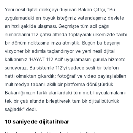
Yeni nesil dijital dilekçeyi duyuran Bakan Çiftçi, "Bu
uygulamadaki en büyük isteğimiz vatandaşımız devlete
en hızlı şekilde ulaşması. Geçmişte tüm acil çağrı
numaralarını 112 çatısı altında toplayarak ülkemizde tarihi
bir dönüm noktasına imza atmıştık. Bugün bu başarıyı
vizyoner bir adımla taçlandırıyor ve yeni nesil dijital
kalkanımız 'HAYAT 112 Acil' uygulamasını gururla hizmete
sunuyoruz. Bu sistemle 112'yi sadece sesli bir telefon
hattı olmaktan çıkardık; fotoğraf ve video paylaşılabilen
multimedya tabanlı akıllı bir platforma dönüştürdük.
Bakanlığımızın farklı alanlardaki tüm mobil uygulamalarını
tek bir çatı altında birleştirerek tam bir dijital bütünlük
sağladık" dedi.
10 saniyede dijital ihbar