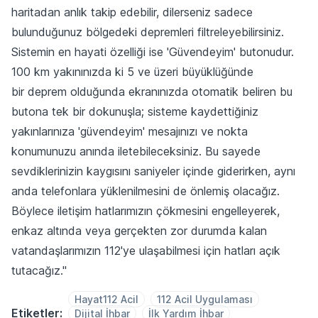
haritadan anlık takip edebilir, dilerseniz sadece
bulunduğunuz bölgedeki depremleri filtreleyebilirsiniz.
Sistemin en hayati özelliği ise 'Güvendeyim' butonudur.
100 km yakınınızda ki 5 ve üzeri büyüklüğünde
bir deprem olduğunda ekranınızda otomatik beliren bu
butona tek bir dokunuşla; sisteme kaydettiğiniz
yakınlarınıza 'güvendeyim' mesajınızı ve nokta
konumunuzu anında iletebileceksiniz. Bu sayede
sevdiklerinizin kaygısını saniyeler içinde giderirken, aynı
anda telefonlara yüklenilmesini de önlemiş olacağız.
Böylece iletişim hatlarımızın çökmesini engelleyerek,
enkaz altında veya gerçekten zor durumda kalan
vatandaşlarımızın 112'ye ulaşabilmesi için hatları açık
tutacağız."
Hayat112 Acil
112 Acil Uygulaması
Etiketler:
Dijital İhbar
İlk Yardım İhbar