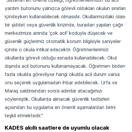
yardım butonunu yalnızca görevli oldukları okulun sınırları
içindeyken kullanabilecek olmasıdır. Okullarımızdaki olası
bir şiddet veya güvenlik krizinde, buradan yapılan çağrı
merkezimize anında 'çok acil' koduyla düşecek ve
güvenlik güçlerimiz otomatik konum bilgisiyle saniyeler
içinde o okula intikal edecektir. Öğretmenlerimizi
okullarda görevli olduğu esnada kullanabilecek. Okul
dışında acil butonunu kullanamayacak. Öğretmen birden
fazla okulda görevliyse hangi okulda acil durum varsa
onu seçerek uygulamadan ihbar edebilecek. Urfa ve
Maraş saldırısından sonra adımlar atacağımızı
söylemiştik. Okullarda alınacak güvenlik tedbirleri
açısından bu uygulama en önemli aşamalardan birini
teşkil etmektedir."
KADES akıllı saatlere de uyumlu olacak