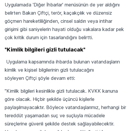
Uygulamada 'Diğer İhbarlar' menüsünün de yer aldığını
belirten Bakan Çiftçi, terör, kaçakçılık ve düzensiz
göçmen hareketliliğinden, cinsel saldırı veya intihar
girişimi gibi saniyelerin hayati olduğu vakalara kadar pek
çok kritik durum için tasarlandığını belirtti.
"Kimlik bilgileri gizli tutulacak"
Uygulama kapsamında ihbarda bulunan vatandaşların
kimlik ve kişisel bilgilerinin gizli tutulacağını
söyleyen Çiftçi şöyle devam etti:
"Kimlik bilgileri kesinlikle gizli tutulacak. KVKK kanuna
göre olacak. Hiçbir şekilde üçüncü kişilerle
paylaşılmayacaktır. Böylece vatandaşlarımız, herhangi bir
tereddüt yaşamadan suç ve suçluyla mücadele
süreçlerine güvenli şekilde destek sağlayabilecektir.