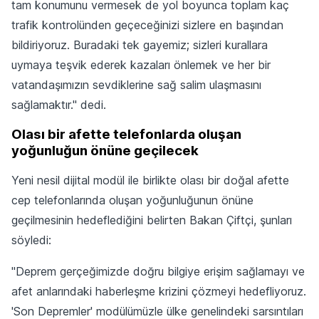
tam konumunu vermesek de yol boyunca toplam kaç
trafik kontrolünden geçeceğinizi sizlere en başından
bildiriyoruz. Buradaki tek gayemiz; sizleri kurallara
uymaya teşvik ederek kazaları önlemek ve her bir
vatandaşımızın sevdiklerine sağ salim ulaşmasını
sağlamaktır." dedi.
Olası bir afette telefonlarda oluşan
yoğunluğun önüne geçilecek
Yeni nesil dijital modül ile birlikte olası bir doğal afette
cep telefonlarında oluşan yoğunluğunun önüne
geçilmesinin hedeflediğini belirten Bakan Çiftçi, şunları
söyledi:
"Deprem gerçeğimizde doğru bilgiye erişim sağlamayı ve
afet anlarındaki haberleşme krizini çözmeyi hedefliyoruz.
'Son Depremler' modülümüzle ülke genelindeki sarsıntıları