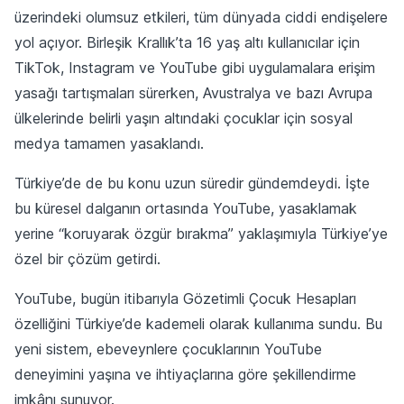
üzerindeki olumsuz etkileri, tüm dünyada ciddi endişelere
yol açıyor. Birleşik Krallık’ta 16 yaş altı kullanıcılar için
TikTok, Instagram ve YouTube gibi uygulamalara erişim
yasağı tartışmaları sürerken, Avustralya ve bazı Avrupa
ülkelerinde belirli yaşın altındaki çocuklar için sosyal
medya tamamen yasaklandı.
Türkiye’de de bu konu uzun süredir gündemdeydi. İşte
bu küresel dalganın ortasında YouTube, yasaklamak
yerine “koruyarak özgür bırakma” yaklaşımıyla Türkiye’ye
özel bir çözüm getirdi.
YouTube, bugün itibarıyla Gözetimli Çocuk Hesapları
özelliğini Türkiye’de kademeli olarak kullanıma sundu. Bu
yeni sistem, ebeveynlere çocuklarının YouTube
deneyimini yaşına ve ihtiyaçlarına göre şekillendirme
imkânı sunuyor.