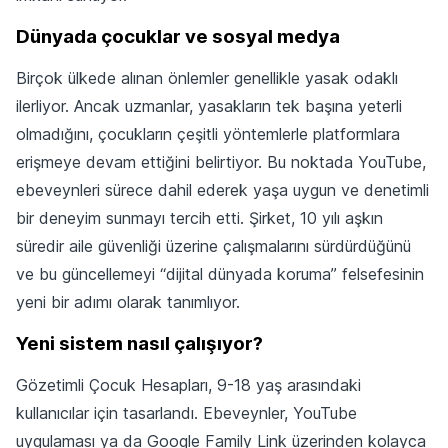
Dünyada çocuklar ve sosyal medya
Birçok ülkede alınan önlemler genellikle yasak odaklı
ilerliyor. Ancak uzmanlar, yasakların tek başına yeterli
olmadığını, çocukların çeşitli yöntemlerle platformlara
erişmeye devam ettiğini belirtiyor. Bu noktada YouTube,
ebeveynleri sürece dahil ederek yaşa uygun ve denetimli
bir deneyim sunmayı tercih etti. Şirket, 10 yılı aşkın
süredir aile güvenliği üzerine çalışmalarını sürdürdüğünü
ve bu güncellemeyi “dijital dünyada koruma” felsefesinin
yeni bir adımı olarak tanımlıyor.
Yeni sistem nasıl çalışıyor?
Gözetimli Çocuk Hesapları, 9-18 yaş arasındaki
kullanıcılar için tasarlandı. Ebeveynler, YouTube
uygulaması ya da Google Family Link üzerinden kolayca