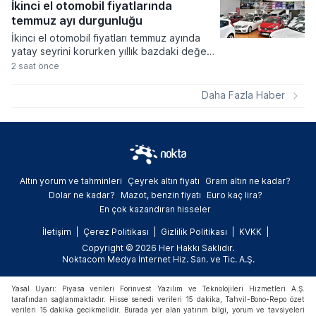
bulunması nedeniyle çanak antenlerin
İkinci el otomobil fiyatlarında
yönünün değiştirilmesine gerek olmayacak.
temmuz ayı durgunluğu
Ancak kullanılan televizyon veya uydu
İkinci el otomobil fiyatları temmuz ayında
alıcısının TKGS desteğine sahip olup
yatay seyrini korurken yıllık bazdaki değer
olmamasına göre bazı kullanıcıların kanal
artışı enflasyon rakamlarının altında kalmaya
2 saat önce
araması yapması gerekebilecek.
devam etti. VavaAI Fiyat Endeksi
sonuçlarına göre piyasadaki aylık yükseliş
Daha Fazla Haber
yüzde 0,2 ile sınırlı düzeyde gerçekleşti.
Altın yorum ve tahminleri
Çeyrek altın fiyatı
Gram altın ne kadar?
Dolar ne kadar?
Mazot, benzin fiyatı
Euro kaç lira?
En çok kazandıran hisseler
İletişim
Çerez Politikası
Gizlilik Politikası
KVKK
Copyright © 2026 Her Hakkı Saklıdır.
Noktacom Medya İnternet Hiz. San. ve Tic. A.Ş.
Yasal Uyarı: Piyasa verileri Forinvest Yazılım ve Teknolojileri Hizmetleri A.Ş.
tarafından sağlanmaktadır. Hisse senedi verileri 15 dakika, Tahvil-Bono-Repo özet
verileri 15 dakika gecikmelidir. Burada yer alan yatırım bilgi, yorum ve tavsiyeleri