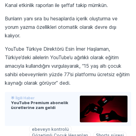
Kanal etkinlik raporları ile şeffaf takip mümkün.
Bunların yanı sıra bu hesaplarda içerik oluşturma ve
yorum yazma özellikleri otomatik olarak devre dışı
kalıyor.
YouTube Türkiye Direktörü Esin İmer Haşlaman,
Türkiye’deki ailelerin YouTube’u ağırlıklı olarak eğitim
amacıyla kullandığını vurgulayarak, “15 yaş altı çocuk
sahibi ebeveynlerin yüzde 77’si platformu ücretsiz eğitim
kaynağı olarak görüyor” dedi.
🌟 İlgili Haber
YouTube Premium abonelik
ücretlerine zam geldi
ebeveyn kontrolü
Gözetimli Çocuk Hesapları
Shorts süresi