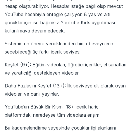
hesap oluşturabiliyor. Hesaplar isteğe bağlı olup mevcut
YouTube hesabıyla entegre çalışıyor. 8 yaş ve altı
çocuklar için ise bağımsız YouTube Kids uygulaması
kullanılmaya devam edecek.
Sistemin en önemli yeniliklerinden biri, ebeveynlerin
seçebileceği üç farklı içerik seviyesi:
Keşfet (9+): Eğitim videoları, öğretici içerikler, el sanatları
ve yaratıcılığı destekleyen videolar.
Daha Fazlasını Keşfet (13+): İlk seviyeye ek olarak oyun
videoları ve canlı yayınlar.
YouTube’un Büyük Bir Kısmı: 18+ içerik hariç
platformdaki neredeyse tüm videolara erişim.
Bu kademelendirme sayesinde çocuklar ilgi alanlarını