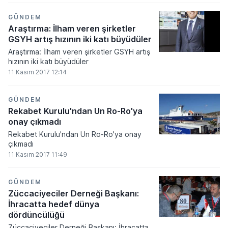
GÜNDEM
Araştırma: İlham veren şirketler
GSYH artış hızının iki katı büyüdüler
Araştırma: İlham veren şirketler GSYH artış
hızının iki katı büyüdüler
11 Kasım 2017 12:14
GÜNDEM
Rekabet Kurulu'ndan Un Ro-Ro'ya
onay çıkmadı
Rekabet Kurulu'ndan Un Ro-Ro'ya onay
çıkmadı
11 Kasım 2017 11:49
GÜNDEM
Züccaciyeciler Derneği Başkanı:
İhracatta hedef dünya
dördüncülüğü
Züccaciyeciler Derneği Başkanı: İhracatta