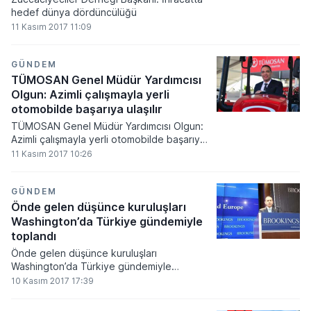
hedef dünya dördüncülüğü
11 Kasım 2017 11:09
GÜNDEM
TÜMOSAN Genel Müdür Yardımcısı
Olgun: Azimli çalışmayla yerli
otomobilde başarıya ulaşılır
TÜMOSAN Genel Müdür Yardımcısı Olgun:
Azimli çalışmayla yerli otomobilde başarıya
ulaşılır
11 Kasım 2017 10:26
GÜNDEM
Önde gelen düşünce kuruluşları
Washington’da Türkiye gündemiyle
toplandı
Önde gelen düşünce kuruluşları
Washington’da Türkiye gündemiyle
toplandı
10 Kasım 2017 17:39