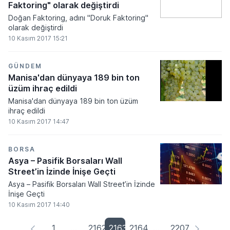
Faktoring" olarak değiştirdi
Doğan Faktoring, adını "Doruk Faktoring"
olarak değiştirdi
10 Kasım 2017 15:21
GÜNDEM
Manisa'dan dünyaya 189 bin ton
üzüm ihraç edildi
Manisa'dan dünyaya 189 bin ton üzüm
ihraç edildi
10 Kasım 2017 14:47
BORSA
Asya – Pasifik Borsaları Wall
Street’in İzinde İnişe Geçti
Asya – Pasifik Borsaları Wall Street’in İzinde
İnişe Geçti
10 Kasım 2017 14:40
1
...
2162
2163
2164
...
2207