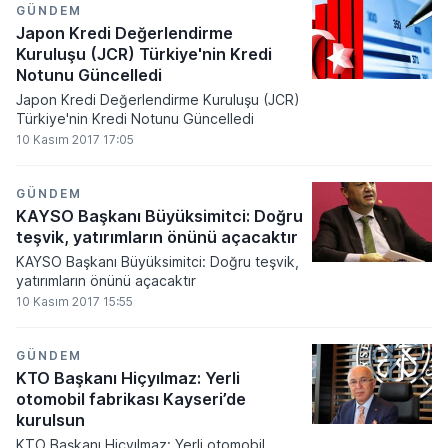
GÜNDEM
Japon Kredi Değerlendirme
Kuruluşu (JCR) Türkiye'nin Kredi
Notunu Güncelledi
Japon Kredi Değerlendirme Kuruluşu (JCR)
Türkiye'nin Kredi Notunu Güncelledi
10 Kasım 2017 17:05
GÜNDEM
KAYSO Başkanı Büyüksimitci: Doğru
teşvik, yatırımların önünü açacaktır
KAYSO Başkanı Büyüksimitci: Doğru teşvik,
yatırımların önünü açacaktır
10 Kasım 2017 15:55
GÜNDEM
KTO Başkanı Hiçyılmaz: Yerli
otomobil fabrikası Kayseri’de
kurulsun
KTO Başkanı Hiçyılmaz: Yerli otomobil