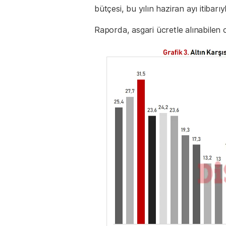
bütçesi, bu yılın haziran ayı itibarıy
Raporda, asgari ücretle alınabilen c