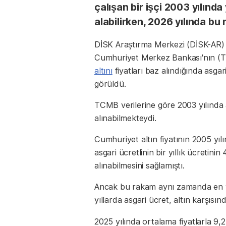
çalışan bir işçi 2003 yılında 
alabilirken, 2026 yılında bu 
DİSK Araştırma Merkezi (DİSK-AR) 
Cumhuriyet Merkez Bankası'nın (T
altını
fiyatları baz alındığında asga
görüldü.
TCMB verilerine göre 2003 yılında asg
alınabilmekteydi.
Cumhuriyet altın fiyatının 2005 yıl
asgari ücretlinin bir yıllık ücretini
alınabilmesini sağlamıştı.
Ancak bu rakam aynı zamanda en y
yıllarda asgari ücret, altın karşısın
2025 yılında ortalama fiyatlarla 9,