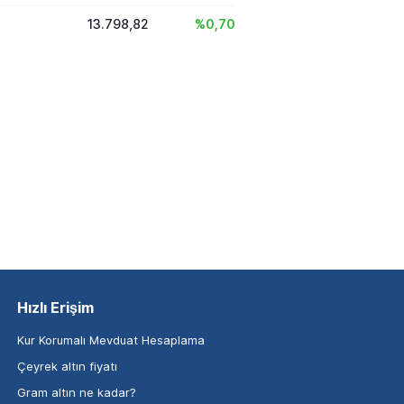
13.798,82
%0,70
Hızlı Erişim
Kur Korumalı Mevduat Hesaplama
Çeyrek altın fiyatı
Gram altın ne kadar?