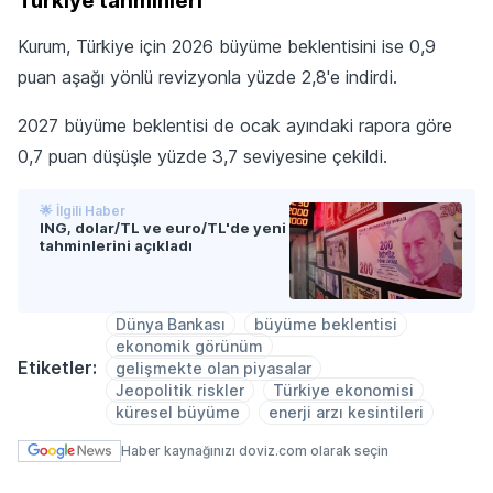
Türkiye tahminleri
Kurum, Türkiye için 2026 büyüme beklentisini ise 0,9
puan aşağı yönlü revizyonla yüzde 2,8'e indirdi.
2027 büyüme beklentisi de ocak ayındaki rapora göre
0,7 puan düşüşle yüzde 3,7 seviyesine çekildi.
🌟 İlgili Haber
ING, dolar/TL ve euro/TL'de yeni
tahminlerini açıkladı
Dünya Bankası
büyüme beklentisi
ekonomik görünüm
Etiketler:
gelişmekte olan piyasalar
Jeopolitik riskler
Türkiye ekonomisi
küresel büyüme
enerji arzı kesintileri
Haber kaynağınızı doviz.com olarak seçin