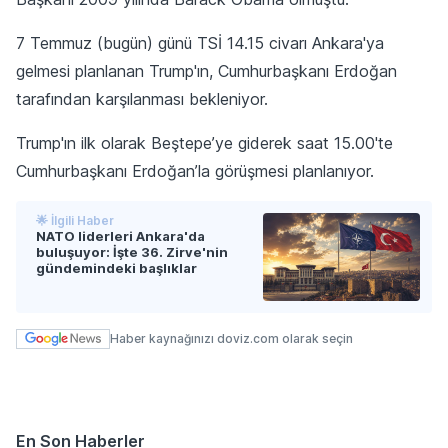
7 Temmuz (bugün) günü TSİ 14.15 civarı Ankara'ya
gelmesi planlanan Trump'ın, Cumhurbaşkanı Erdoğan
tarafından karşılanması bekleniyor.
Trump'ın ilk olarak Beştepe’ye giderek saat 15.00'te
Cumhurbaşkanı Erdoğan’la görüşmesi planlanıyor.
🌟 İlgili Haber
NATO liderleri Ankara'da
buluşuyor: İşte 36. Zirve'nin
gündemindeki başlıklar
Haber kaynağınızı doviz.com olarak seçin
En Son Haberler