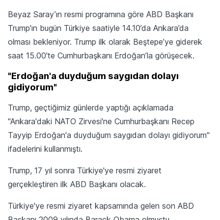
Beyaz Saray’ın resmi programına göre ABD Başkanı
Trump'ın bugün Türkiye saatiyle 14.10’da Ankara’da
olması bekleniyor. Trump ilk olarak Beştepe’ye giderek
saat 15.00'te Cumhurbaşkanı Erdoğan’la görüşecek.
"Erdoğan'a duyduğum saygıdan dolayı
gidiyorum"
Trump, geçtiğimiz günlerde yaptığı açıklamada
"Ankara'daki NATO Zirvesi'ne Cumhurbaşkanı Recep
Tayyip Erdoğan'a duyduğum saygıdan dolayı gidiyorum"
ifadelerini kullanmıştı.
Trump, 17 yıl sonra Türkiye'ye resmi ziyaret
gerçekleştiren ilk ABD Başkanı olacak.
Türkiye'ye resmi ziyaret kapsamında gelen son ABD
Başkanı 2009 yılında Barack Obama olmuştu.