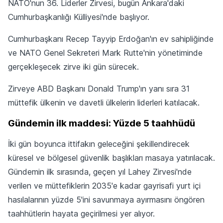
NATO'nun 36. Liderler Zirvesi, bugün Ankara'daki
Cumhurbaşkanlığı Külliyesi'nde başlıyor.
Cumhurbaşkanı Recep Tayyip Erdoğan'ın ev sahipliğinde
ve NATO Genel Sekreteri Mark Rutte'nin yönetiminde
gerçekleşecek zirve iki gün sürecek.
Zirveye ABD Başkanı Donald Trump'ın yanı sıra 31
müttefik ülkenin ve davetli ülkelerin liderleri katılacak.
Gündemin ilk maddesi: Yüzde 5 taahhüdü
İki gün boyunca ittifakın geleceğini şekillendirecek
küresel ve bölgesel güvenlik başlıkları masaya yatırılacak.
Gündemin ilk sırasında, geçen yıl Lahey Zirvesi'nde
verilen ve müttefiklerin 2035'e kadar gayrisafi yurt içi
hasılalarının yüzde 5'ini savunmaya ayırmasını öngören
taahhütlerin hayata geçirilmesi yer alıyor.