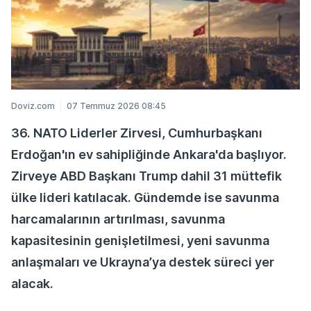
Doviz.com
07 Temmuz 2026 08:45
36. NATO Liderler Zirvesi, Cumhurbaşkanı
Erdoğan'ın ev sahipliğinde Ankara'da başlıyor.
Zirveye ABD Başkanı Trump dahil 31 müttefik
ülke lideri katılacak. Gündemde ise savunma
harcamalarının artırılması, savunma
kapasitesinin genişletilmesi, yeni savunma
anlaşmaları ve Ukrayna’ya destek süreci yer
alacak.