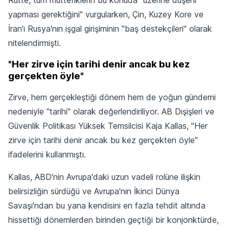
yapması gerektiğini" vurgularken, Çin, Kuzey Kore ve
İran'ı Rusya'nın işgal girişiminin "baş destekçileri" olarak
nitelendirmişti.
"Her zirve için tarihi denir ancak bu kez
gerçekten öyle"
Zirve, hem gerçekleştiği dönem hem de yoğun gündemi
nedeniyle "tarihi" olarak değerlendiriliyor. AB Dışişleri ve
Güvenlik Politikası Yüksek Temsilcisi Kaja Kallas, "Her
zirve için tarihi denir ancak bu kez gerçekten öyle"
ifadelerini kullanmıştı.
Kallas, ABD'nin Avrupa'daki uzun vadeli rolüne ilişkin
belirsizliğin sürdüğü ve Avrupa'nın İkinci Dünya
Savaşı'ndan bu yana kendisini en fazla tehdit altında
hissettiği dönemlerden birinden geçtiği bir konjonktürde,