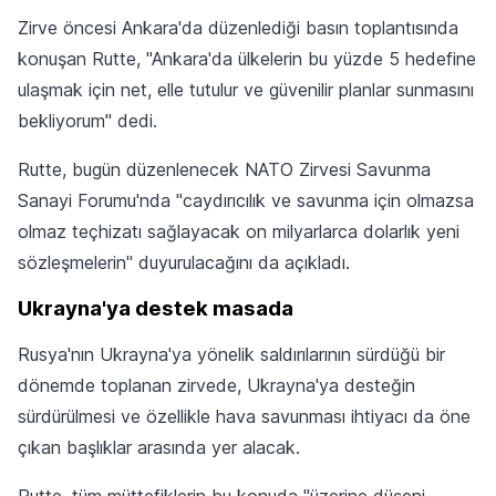
Zirve öncesi Ankara'da düzenlediği basın toplantısında
konuşan Rutte, "Ankara'da ülkelerin bu yüzde 5 hedefine
ulaşmak için net, elle tutulur ve güvenilir planlar sunmasını
bekliyorum" dedi.
Rutte, bugün düzenlenecek NATO Zirvesi Savunma
Sanayi Forumu'nda "caydırıcılık ve savunma için olmazsa
olmaz teçhizatı sağlayacak on milyarlarca dolarlık yeni
sözleşmelerin" duyurulacağını da açıkladı.
Ukrayna'ya destek masada
Rusya'nın Ukrayna'ya yönelik saldırılarının sürdüğü bir
dönemde toplanan zirvede, Ukrayna'ya desteğin
sürdürülmesi ve özellikle hava savunması ihtiyacı da öne
çıkan başlıklar arasında yer alacak.
Rutte, tüm müttefiklerin bu konuda "üzerine düşeni