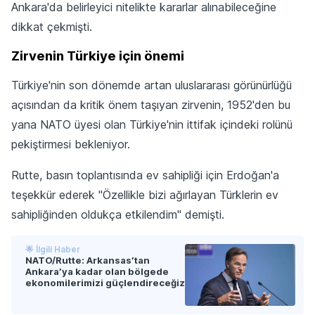
Ankara'da belirleyici nitelikte kararlar alınabileceğine
dikkat çekmişti.
Zirvenin Türkiye için önemi
Türkiye'nin son dönemde artan uluslararası görünürlüğü
açısından da kritik önem taşıyan zirvenin, 1952'den bu
yana NATO üyesi olan Türkiye'nin ittifak içindeki rolünü
pekiştirmesi bekleniyor.
Rutte, basın toplantısında ev sahipliği için Erdoğan'a
teşekkür ederek "Özellikle bizi ağırlayan Türklerin ev
sahipliğinden oldukça etkilendim" demişti.
🌟 İlgili Haber
NATO/Rutte: Arkansas’tan
Ankara’ya kadar olan bölgede
ekonomilerimizi güçlendireceğiz