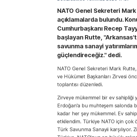
NATO Genel Sekreteri Mark 
açıklamalarda bulundu. Kon
Cumhurbaşkanı Recep Tayyi
başlayan Rutte, "Arkansas'
savunma sanayi yatırımlarım
güçlendireceğiz." dedi.
NATO Genel Sekreteri Mark Rutte, 
ve Hükümet Başkanları Zirvesi önc
toplantısı düzenledi.
Zirveye mükemmel bir ev sahipliği 
Erdoğan'a bu muhteşem salonda bizi
kadar her şey mükemmel. Ev sahiple
etkilendim. Türkiye NATO için çok 
Türk Savunma Sanayii karşılıyor. Z