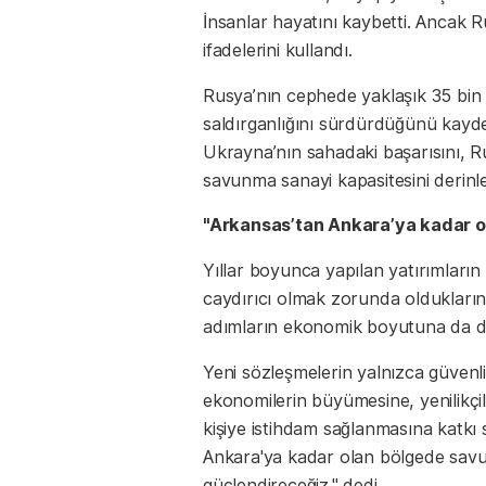
İnsanlar hayatını kaybetti. Ancak 
ifadelerini kullandı.
Rusya’nın cephede yaklaşık 35 bin
saldırganlığını sürdürdüğünü kay
Ukrayna’nın sahadaki başarısını, Ru
savunma sanayi kapasitesini derinle
"Arkansas’tan Ankara’ya kadar o
Yıllar boyunca yapılan yatırımların 
caydırıcı olmak zorunda oldukların
adımların ekonomik boyutuna da de
Yeni sözleşmelerin yalnızca güvenl
ekonomilerin büyümesine, yenilikçili
kişiye istihdam sağlanmasına katkı 
Ankara'ya kadar olan bölgede savu
güçlendireceğiz." dedi.