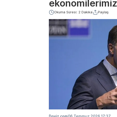
ekonomilerimiz
Okuma Süresi: 2 Dakika
Paylaş
Doviz.com
06 Temmuz 2026 17:37