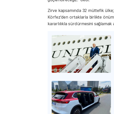
Zirve kapsamında 32 müttefik ülke; 
Körfez’den ortaklarla birlikte ön
kararlılıkla sürdürmesini sağlamak