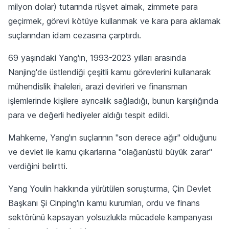
milyon dolar) tutarında rüşvet almak, zimmete para
geçirmek, görevi kötüye kullanmak ve kara para aklamak
suçlarından idam cezasına çarptırdı.
69 yaşındaki Yang'ın, 1993-2023 yılları arasında
Nanjing'de üstlendiği çeşitli kamu görevlerini kullanarak
mühendislik ihaleleri, arazi devirleri ve finansman
işlemlerinde kişilere ayrıcalık sağladığı, bunun karşılığında
para ve değerli hediyeler aldığı tespit edildi.
Mahkeme, Yang'ın suçlarının "son derece ağır" olduğunu
ve devlet ile kamu çıkarlarına "olağanüstü büyük zarar"
verdiğini belirtti.
Yang Youlin hakkında yürütülen soruşturma, Çin Devlet
Başkanı Şi Cinping'in kamu kurumları, ordu ve finans
sektörünü kapsayan yolsuzlukla mücadele kampanyası