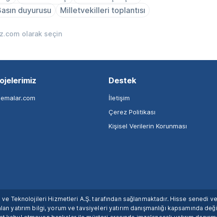
Basın duyurusu
Milletvekilleri toplantısı
iz.com olarak seçin
ojelerimiz
Destek
nemalar.com
İletişim
Çerez Politikası
Kişisel Verilerin Korunması
ım ve Teknolojileri Hizmetleri A.Ş. tarafından sağlanmaktadır. Hisse senedi 
lan yatırım bilgi, yorum ve tavsiyeleri yatırım danışmanlığı kapsamında değil