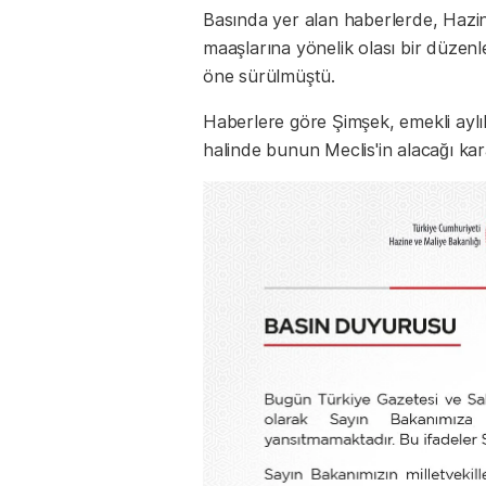
Basında yer alan haberlerde, Hazi
maaşlarına yönelik olası bir düze
öne sürülmüştü.
Haberlere göre Şimşek, emekli aylık
halinde bunun Meclis'in alacağı kar