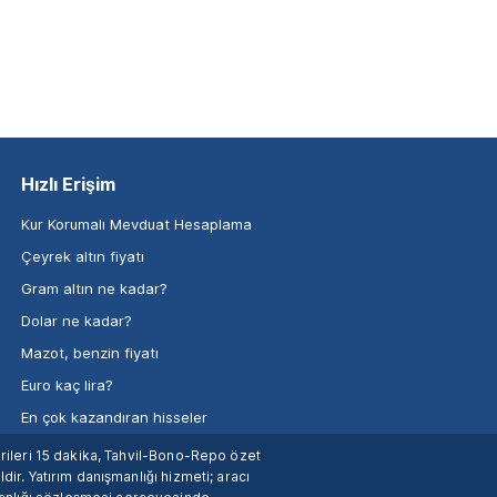
Hızlı Erişim
Kur Korumalı Mevduat Hesaplama
Çeyrek altın fiyatı
Gram altın ne kadar?
Dolar ne kadar?
Mazot, benzin fiyatı
Euro kaç lira?
En çok kazandıran hisseler
verileri 15 dakika, Tahvil-Bono-Repo özet
dir. Yatırım danışmanlığı hizmeti; aracı