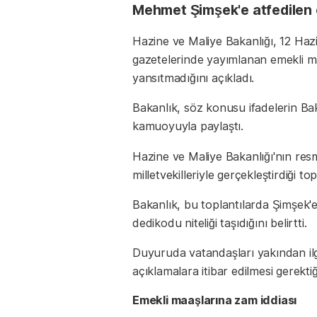
Mehmet Şimşek'e atfedilen e
Hazine ve Maliye Bakanlığı, 12 Haz
gazetelerinde yayımlanan emekli maa
yansıtmadığını açıkladı.
Bakanlık, söz konusu ifadelerin B
kamuoyuyla paylaştı.
Hazine ve Maliye Bakanlığı'nın re
milletvekilleriyle gerçekleştirdiği to
Bakanlık, bu toplantılarda Şimşek'e 
dedikodu niteliği taşıdığını belirtti.
Duyuruda vatandaşları yakından il
açıklamalara itibar edilmesi gerektiği
Emekli maaşlarına zam iddiası