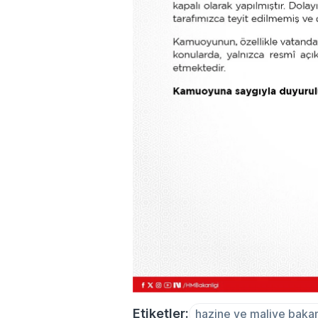
Etiketler:
hazine ve maliye bakan