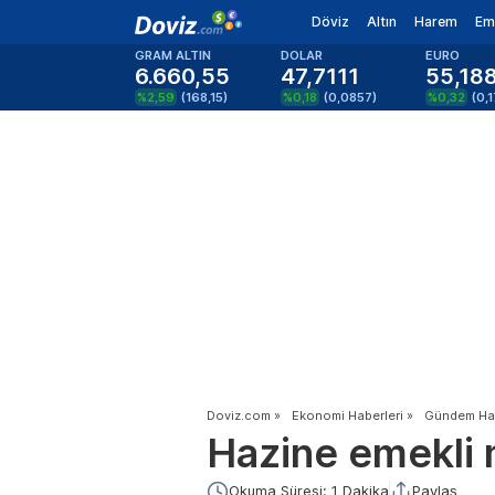
Döviz
Altın
Harem
Em
GRAM ALTIN
DOLAR
EURO
6.660,55
47,7111
55,18
%2,59
(
168,15
)
%0,18
(
0,0857
)
%0,32
(
0,
Doviz.com
»
Ekonomi Haberleri
»
Gündem Hab
Hazine emekli ma
Okuma Süresi: 1 Dakika
Paylaş