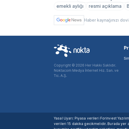
emekli aylığı
resmi açıklama
Haber kaynağınızı dov
Pr
Si
Copyright © 2026 Her Hakkı Saklıdır.
Noktacom Medya İnternet Hiz. San. ve
Tic. A.Ş.
Yasal Uyarı: Piyasa verileri Forinvest Yazıl
verileri 15 dakika gecikmelidir. Burada yer a