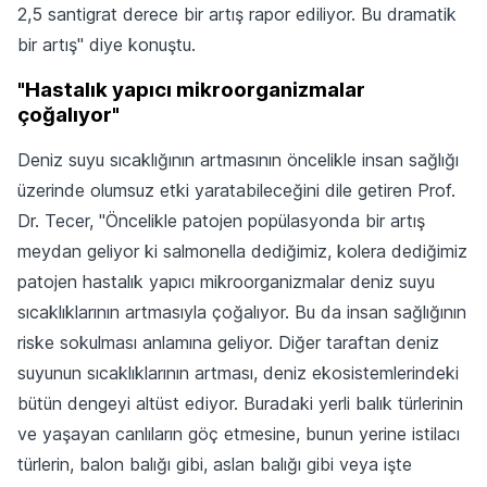
2,5 santigrat derece bir artış rapor ediliyor. Bu dramatik
bir artış" diye konuştu.
"Hastalık yapıcı mikroorganizmalar
çoğalıyor"
Deniz suyu sıcaklığının artmasının öncelikle insan sağlığı
üzerinde olumsuz etki yaratabileceğini dile getiren Prof.
Dr. Tecer, "Öncelikle patojen popülasyonda bir artış
meydan geliyor ki salmonella dediğimiz, kolera dediğimiz
patojen hastalık yapıcı mikroorganizmalar deniz suyu
sıcaklıklarının artmasıyla çoğalıyor. Bu da insan sağlığının
riske sokulması anlamına geliyor. Diğer taraftan deniz
suyunun sıcaklıklarının artması, deniz ekosistemlerindeki
bütün dengeyi altüst ediyor. Buradaki yerli balık türlerinin
ve yaşayan canlıların göç etmesine, bunun yerine istilacı
türlerin, balon balığı gibi, aslan balığı gibi veya işte