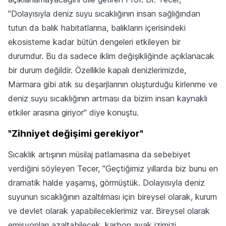
"Dolayısıyla deniz suyu sıcaklığının insan sağlığından
tutun da balık habitatlarına, balıkların içerisindeki
ekosisteme kadar bütün dengeleri etkileyen bir
durumdur. Bu da sadece iklim değişikliğinde açıklanacak
bir durum değildir. Özellikle kapalı denizlerimizde,
Marmara gibi atık su deşarjlarının oluşturduğu kirlenme ve
deniz suyu sıcaklığının artması da bizim insan kaynaklı
etkiler arasına giriyor" diye konuştu.
"Zihniyet değişimi gerekiyor"
Sıcaklık artışının müsilaj patlamasına da sebebiyet
verdiğini söyleyen Tecer, "Geçtiğimiz yıllarda biz bunu en
dramatik halde yaşamış, görmüştük. Dolayısıyla deniz
suyunun sıcaklığının azaltılması için bireysel olarak, kurum
ve devlet olarak yapabileceklerimiz var. Bireysel olarak
emisyonları azaltabilecek, karbon ayak izimizi