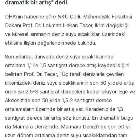
dramatik bir artış" dedi.
DHA'nın haberine göre NKÜ Çorlu Mühendislik Fakültesi
Dekanı Prof. Dr. Lokman Hakan Tecer, iklim değişikliği
ve küresel ısınmanın deniz suyu sıcaklıkları üzerindeki
etkisine ilişkin değerlendirmede bulundu.
Son yıllarda, dünyada deniz suyu sıcaklıklarında
ortalama 1,1 ile 1,5 santigrat derece artış kaydedildiğini
belirten Prof. Dr. Tecer, "Üç tarafı denizlerle çevrilen
ülkemizdeki deniz suyu sıcaklıklarının son 50 yıldaki artış
oranı ise 2,5-3 santigrat derecelere kadar çıkıyor. Ege ve
Akdeniz'de son 50 yılda 1,5-2 santigrat derece
ortalamaların üzerinde bir artış var. Karadeniz'de 1,3
santigrat derece bir artış söz konusu. En dramatik bulgu
da Marmara Denizi'nde. Marmara Denizi'nde son 50 yıl
uzun dönem ortalama deniz suyu sıcaklıklarından tam