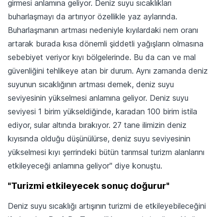
girmesi anlamına geliyor. Deniz suyu sıcaklıkları
buharlaşmayı da artırıyor özellikle yaz aylarında.
Buharlaşmanın artması nedeniyle kıyılardaki nem oranı
artarak burada kısa dönemli şiddetli yağışların olmasına
sebebiyet veriyor kıyı bölgelerinde. Bu da can ve mal
güvenliğini tehlikeye atan bir durum. Aynı zamanda deniz
suyunun sıcaklığının artması demek, deniz suyu
seviyesinin yükselmesi anlamına geliyor. Deniz suyu
seviyesi 1 birim yükseldiğinde, karadan 100 birim istila
ediyor, sular altında bırakıyor. 27 tane ilimizin deniz
kıyısında olduğu düşünülürse, deniz suyu seviyesinin
yükselmesi kıyı şerrindeki bütün tarımsal turizm alanlarını
etkileyeceği anlamına geliyor" diye konuştu.
"Turizmi etkileyecek sonuç doğurur"
Deniz suyu sıcaklığı artışının turizmi de etkileyebileceğini