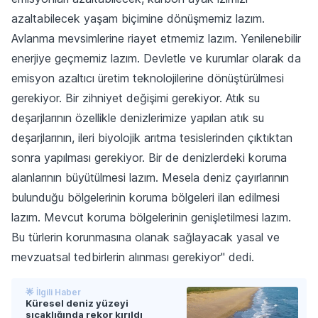
azaltabilecek yaşam biçimine dönüşmemiz lazım.
Avlanma mevsimlerine riayet etmemiz lazım. Yenilenebilir
enerjiye geçmemiz lazım. Devletle ve kurumlar olarak da
emisyon azaltıcı üretim teknolojilerine dönüştürülmesi
gerekiyor. Bir zihniyet değişimi gerekiyor. Atık su
deşarjlarının özellikle denizlerimize yapılan atık su
deşarjlarının, ileri biyolojik arıtma tesislerinden çıktıktan
sonra yapılması gerekiyor. Bir de denizlerdeki koruma
alanlarının büyütülmesi lazım. Mesela deniz çayırlarının
bulunduğu bölgelerinin koruma bölgeleri ilan edilmesi
lazım. Mevcut koruma bölgelerinin genişletilmesi lazım.
Bu türlerin korunmasına olanak sağlayacak yasal ve
mevzuatsal tedbirlerin alınması gerekiyor" dedi.
🌟 İlgili Haber
Küresel deniz yüzeyi
sıcaklığında rekor kırıldı