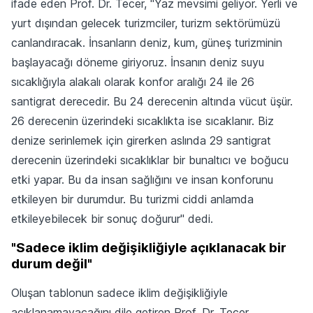
ifade eden Prof. Dr. Tecer, "Yaz mevsimi geliyor. Yerli ve
yurt dışından gelecek turizmciler, turizm sektörümüzü
canlandıracak. İnsanların deniz, kum, güneş turizminin
başlayacağı döneme giriyoruz. İnsanın deniz suyu
sıcaklığıyla alakalı olarak konfor aralığı 24 ile 26
santigrat derecedir. Bu 24 derecenin altında vücut üşür.
26 derecenin üzerindeki sıcaklıkta ise sıcaklanır. Biz
denize serinlemek için girerken aslında 29 santigrat
derecenin üzerindeki sıcaklıklar bir bunaltıcı ve boğucu
etki yapar. Bu da insan sağlığını ve insan konforunu
etkileyen bir durumdur. Bu turizmi ciddi anlamda
etkileyebilecek bir sonuç doğurur" dedi.
"Sadece iklim değişikliğiyle açıklanacak bir
durum değil"
Oluşan tablonun sadece iklim değişikliğiyle
açıklanamayacağını dile getiren Prof. Dr. Tecer,