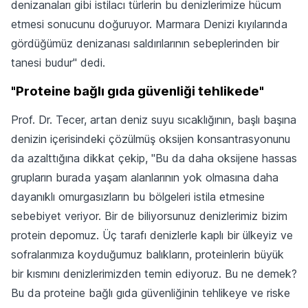
denizanaları gibi istilacı türlerin bu denizlerimize hücum
etmesi sonucunu doğuruyor. Marmara Denizi kıyılarında
gördüğümüz denizanası saldırılarının sebeplerinden bir
tanesi budur" dedi.
"Proteine bağlı gıda güvenliği tehlikede"
Prof. Dr. Tecer, artan deniz suyu sıcaklığının, başlı başına
denizin içerisindeki çözülmüş oksijen konsantrasyonunu
da azalttığına dikkat çekip, "Bu da daha oksijene hassas
grupların burada yaşam alanlarının yok olmasına daha
dayanıklı omurgasızların bu bölgeleri istila etmesine
sebebiyet veriyor. Bir de biliyorsunuz denizlerimiz bizim
protein depomuz. Üç tarafı denizlerle kaplı bir ülkeyiz ve
sofralarımıza koyduğumuz balıkların, proteinlerin büyük
bir kısmını denizlerimizden temin ediyoruz. Bu ne demek?
Bu da proteine bağlı gıda güvenliğinin tehlikeye ve riske