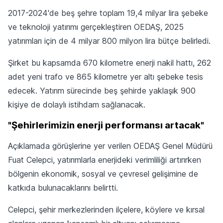
2017-2024'de beş şehre toplam 19,4 milyar lira şebeke
ve teknoloji yatırımı gerçekleştiren OEDAŞ, 2025
yatırımları için de 4 milyar 800 milyon lira bütçe belirledi.
Şirket bu kapsamda 670 kilometre enerji nakil hattı, 262
adet yeni trafo ve 865 kilometre yer altı şebeke tesis
edecek. Yatırım sürecinde beş şehirde yaklaşık 900
kişiye de dolaylı istihdam sağlanacak.
"Şehirlerimizin enerji performansı artacak"
Açıklamada görüşlerine yer verilen OEDAŞ Genel Müdürü
Fuat Celepci, yatırımlarla enerjideki verimliliği artırırken
bölgenin ekonomik, sosyal ve çevresel gelişimine de
katkıda bulunacaklarını belirtti.
Celepci, şehir merkezlerinden ilçelere, köylere ve kırsal