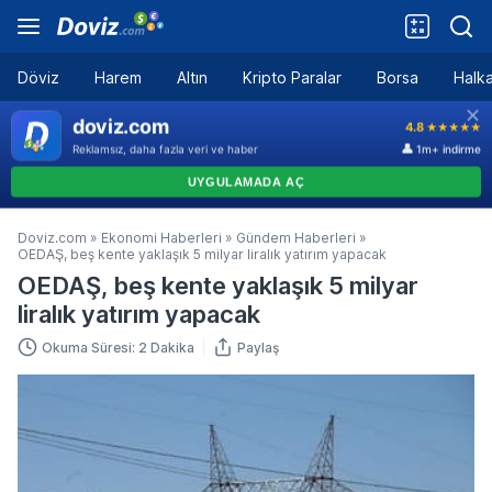
Döviz
Harem
Altın
Kripto Paralar
Borsa
Halka
Doviz.com
»
Ekonomi Haberleri
»
Gündem Haberleri
»
OEDAŞ, beş kente yaklaşık 5 milyar liralık yatırım yapacak
OEDAŞ, beş kente yaklaşık 5 milyar
liralık yatırım yapacak
Okuma Süresi: 2 Dakika
Paylaş