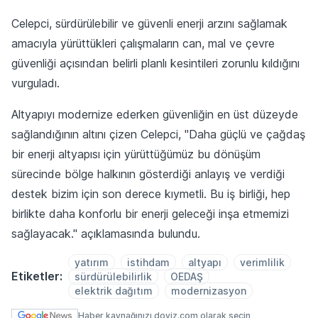
Celepci, sürdürülebilir ve güvenli enerji arzını sağlamak
amacıyla yürüttükleri çalışmaların can, mal ve çevre
güvenliği açısından belirli planlı kesintileri zorunlu kıldığını
vurguladı.
Altyapıyı modernize ederken güvenliğin en üst düzeyde
sağlandığının altını çizen Celepci, "Daha güçlü ve çağdaş
bir enerji altyapısı için yürüttüğümüz bu dönüşüm
sürecinde bölge halkının gösterdiği anlayış ve verdiği
destek bizim için son derece kıymetli. Bu iş birliği, hep
birlikte daha konforlu bir enerji geleceği inşa etmemizi
sağlayacak." açıklamasında bulundu.
yatırım
istihdam
altyapı
verimlilik
Etiketler:
sürdürülebilirlik
OEDAŞ
elektrik dağıtım
modernizasyon
Haber kaynağınızı doviz.com olarak seçin