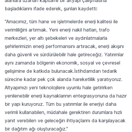
alanlara uzanan kapsamlı bir altyapı çalışmasına
başladıklarını ifade ederek, şunları kaydetti:
"Amacımız, tüm hane ve işletmelerde enerji kalitesi ile
verimliliğini artırmak. Yeni enerji nakil hatları, trafo
merkezleri, yer altı şebekeleri ve aydınlatmalarla
şehirlerimizin enerji performansını artıracak, enerji akışını
daha güvenli ve sürdürülebilir hale getireceğiz. Yatırımlar
aynı zamanda bölgenin ekonomik, sosyal ve çevresel
gelişimine de katkıda bulunacak.İstihdamdan tedarik
sürecine kadar pek çok alanda hareketlilik yaratıyoruz.
Altyapımızı yeni teknolojilere uyumlu hale getirirken
yenilenebilir enerji kaynaklarının entegrasyonuna da hazır
bir yapı kuruyoruz. Tüm bu yatırımlar ile enerjiyi daha
verimli kullanabilen, müdahale gerektiren durumlara hızlı
yanıt verebilen ve geleceğin ihtiyaçlarını da karşılayacak
bir dağıtım ağı oluşturacağız."