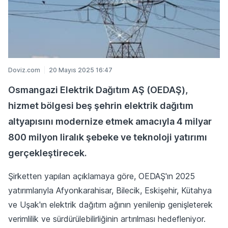
Doviz.com
20 Mayıs 2025 16:47
Osmangazi Elektrik Dağıtım AŞ (OEDAŞ),
hizmet bölgesi beş şehrin elektrik dağıtım
altyapısını modernize etmek amacıyla 4 milyar
800 milyon liralık şebeke ve teknoloji yatırımı
gerçekleştirecek.
Şirketten yapılan açıklamaya göre, OEDAŞ'ın 2025
yatırımlarıyla Afyonkarahisar, Bilecik, Eskişehir, Kütahya
ve Uşak'ın elektrik dağıtım ağının yenilenip genişleterek
verimlilik ve sürdürülebilirliğinin artırılması hedefleniyor.