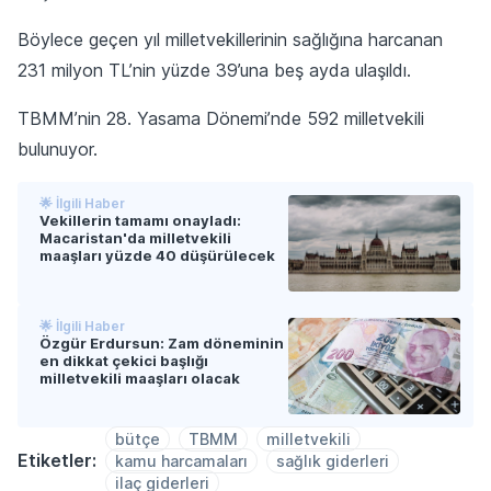
Böylece geçen yıl milletvekillerinin sağlığına harcanan
231 milyon TL’nin yüzde 39’una beş ayda ulaşıldı.
TBMM’nin 28. Yasama Dönemi’nde 592 milletvekili
bulunuyor.
🌟 İlgili Haber
Vekillerin tamamı onayladı:
Macaristan'da milletvekili
maaşları yüzde 40 düşürülecek
🌟 İlgili Haber
Özgür Erdursun: Zam döneminin
en dikkat çekici başlığı
milletvekili maaşları olacak
bütçe
TBMM
milletvekili
Etiketler:
kamu harcamaları
sağlık giderleri
ilaç giderleri