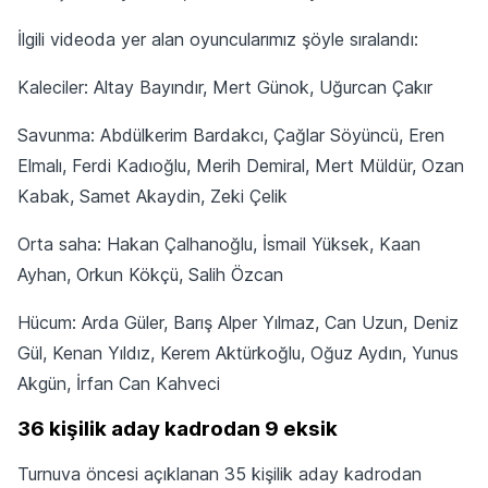
İlgili videoda yer alan oyuncularımız şöyle sıralandı:
Kaleciler: Altay Bayındır, Mert Günok, Uğurcan Çakır
Savunma: Abdülkerim Bardakcı, Çağlar Söyüncü, Eren
Elmalı, Ferdi Kadıoğlu, Merih Demiral, Mert Müldür, Ozan
Kabak, Samet Akaydin, Zeki Çelik
Orta saha: Hakan Çalhanoğlu, İsmail Yüksek, Kaan
Ayhan, Orkun Kökçü, Salih Özcan
Hücum: Arda Güler, Barış Alper Yılmaz, Can Uzun, Deniz
Gül, Kenan Yıldız, Kerem Aktürkoğlu, Oğuz Aydın, Yunus
Akgün, İrfan Can Kahveci
36 kişilik aday kadrodan 9 eksik
Turnuva öncesi açıklanan 35 kişilik aday kadrodan