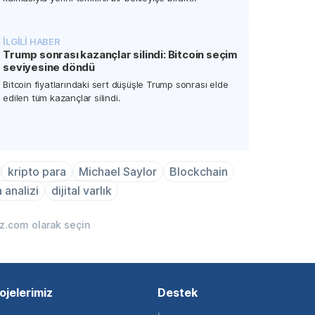
İLGİLİ HABER
Trump sonrası kazançlar silindi: Bitcoin seçim
seviyesine döndü
Bitcoin fiyatlarındaki sert düşüşle Trump sonrası elde
edilen tüm kazançlar silindi.
kripto para
Michael Saylor
Blockchain
 analizi
dijital varlık
iz.com olarak seçin
ojelerimiz
Destek