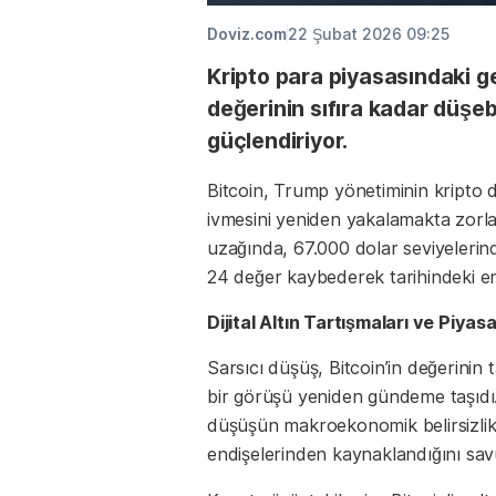
Doviz.com
22 Şubat 2026 09:25
Kripto para piyasasındaki ge
değerinin sıfıra kadar düşe
güçlendiriyor.
Bitcoin, Trump yönetiminin kripto d
ivmesini yeniden yakalamakta zorla
uzağında, 67.000 dolar seviyelerin
24 değer kaybederek tarihindeki en 
Dijital Altın Tartışmaları ve Piyasa
Sarsıcı düşüş, Bitcoin’in değerinin
bir görüşü yeniden gündeme taşıdı. 
düşüşün makroekonomik belirsizlikl
endişelerinden kaynaklandığını sa