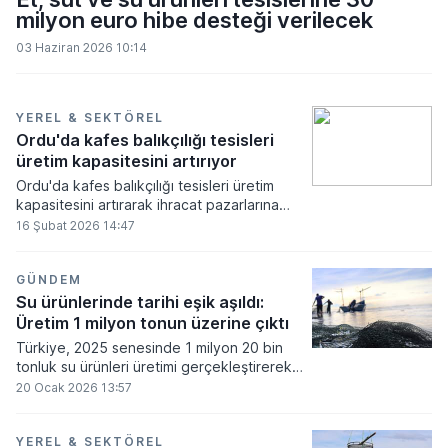
milyon euro hibe desteği verilecek
03 Haziran 2026 10:14
YEREL & SEKTÖREL
Ordu'da kafes balıkçılığı tesisleri
üretim kapasitesini artırıyor
Ordu'da kafes balıkçılığı tesisleri üretim
kapasitesini artırarak ihracat pazarlarına
açılıyor.
16 Şubat 2026 14:47
GÜNDEM
Su ürünlerinde tarihi eşik aşıldı:
Üretim 1 milyon tonun üzerine çıktı
Türkiye, 2025 senesinde 1 milyon 20 bin
tonluk su ürünleri üretimi gerçekleştirerek
Cumhuriyet tarihinin rekorunu kırdı.
20 Ocak 2026 13:57
YEREL & SEKTÖREL